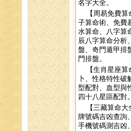
名字大全。
【周易免費算
子算命術、免費
水算命、八字算
辰八字算命分析
盤、奇門遁甲排
門排盤。
【生肖星座算
卜、性格特性破
型配對、血型與
四十八星區配對
【三藏算命大
牌號碼吉凶查詢
手機號碼測吉凶