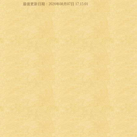
最後更新日期：2026年08月07日 17:15:01