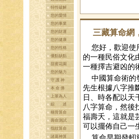
特性破解
您的愛情
您的事業
三藏算命網
您的財運
您的健康
您好，歡迎使
您的性格
的一種民俗文化
優點缺點
甜蜜花園
一種擇吉避凶的
您的魅力
中國算命術的
守 護 神
先生根據八字推
本 命 佛
日、時各配以天
上輩為人
綜 述
八字算命，然後
稱骨算命
福壽夭，這就是
壽命測試
可以擺佈自己一
指紋算命
算命早期發軔
諸葛神算