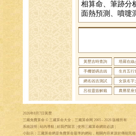
相算命、筆跡分
面熱預測、噴嚏
黃歷吉時查詢
塔羅在線
手機號碼吉凶
生肖五行
網名凶吉測試
女孩名字
呂祖靈簽解籤
農曆星座
2026年8月7日黃歷
三藏免費算命
© 三藏算命大全，三藏算命网 2005 - 2026 版權所有
系統說明
|
站內導航
|
給我們留言
|
使用三藏算命網前必讀
|
小貼示：三藏算命網是免費算命最準的網站，相關內容來源於傳統民俗