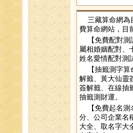
三藏算命網為
費算命網站，目
【免費配對測
屬相婚姻配對、
姓名愛情配對測
【抽籤測字算
解籤、黃大仙靈
簽解籤、在線抽
抽籤測財運。
【免費起名測
分、公司企業名
大全、取名字大